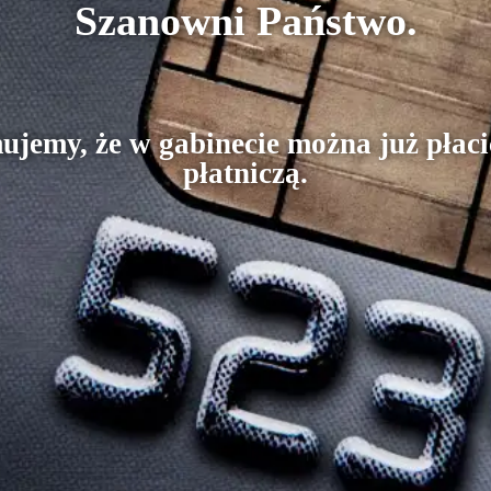
Szanowni Państwo.
ujemy, że w gabinecie można już płaci
płatniczą.