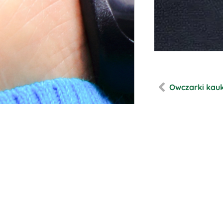
Owczarki kau