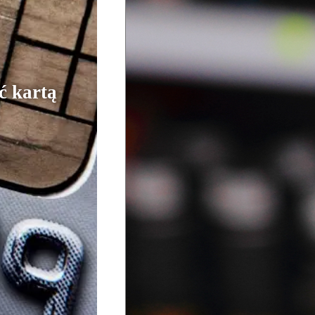
ć kartą