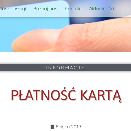
Nasze usługi
Poznaj nas
Kontakt
Aktualności
INFORMACJE
PŁATNOŚĆ KARTĄ
8 lipca 2019