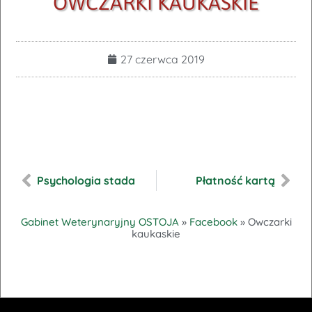
OWCZARKI KAUKASKIE
27 czerwca 2019
Psychologia stada
Płatność kartą
Gabinet Weterynaryjny OSTOJA
»
Facebook
»
Owczarki
kaukaskie