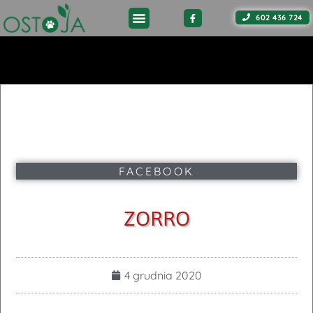
602 436 724
FACEBOOK
ZORRO
4 grudnia 2020