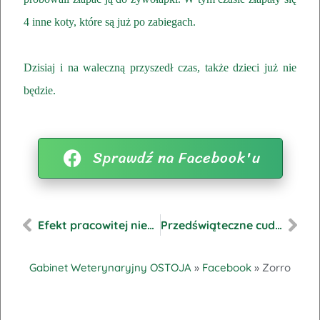
4 inne koty, które są już po zabiegach.
Dzisiaj i na waleczną przyszedł czas, także dzieci już nie
będzie.
Sprawdź na Facebook'u
Efekt pracowitej niedzieli
Przedświąteczne cudeńka
Gabinet Weterynaryjny OSTOJA
»
Facebook
»
Zorro