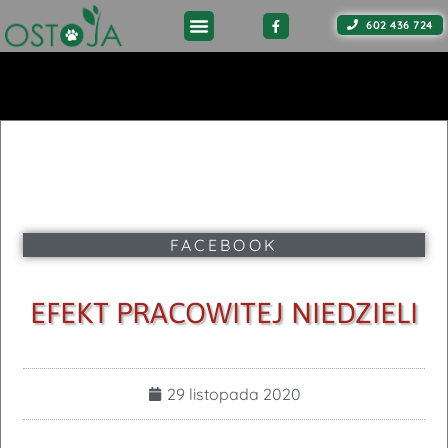
602 436 724
FACEBOOK
EFEKT PRACOWITEJ NIEDZIELI
29 listopada 2020