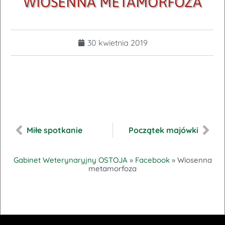
WIOSENNA METAMORFOZA
30 kwietnia 2019
Miłe spotkanie
Początek majówki
Gabinet Weterynaryjny OSTOJA
»
Facebook
»
Wiosenna
metamorfoza