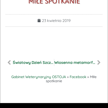
MIŁE SPOTKANIE
23 kwietnia 2019
Światowy Dzień Szczepień Zwierząt
Wiosenna metamorfoza
Gabinet Weterynaryjny OSTOJA
»
Facebook
»
Miłe
spotkanie