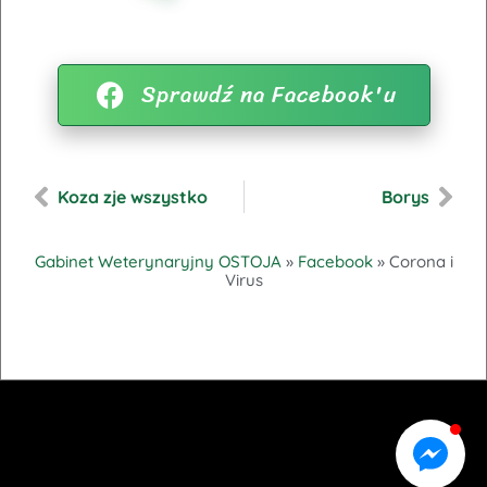
Sprawdź na Facebook'u
Koza zje wszystko
Borys
Gabinet Weterynaryjny OSTOJA
»
Facebook
»
Corona i
Virus