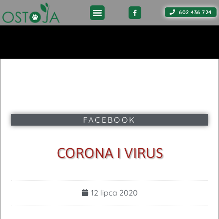
602 436 724
FACEBOOK
CORONA I VIRUS
12 lipca 2020