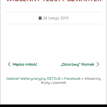
28 lutego 2019
Męska miłość
„Dziurawy” Romek
Gabinet Weterynaryjny OSTOJA
»
Facebook
»
Wiosenny
tłusty czwartek