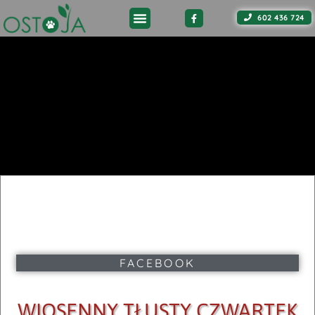
602 436 724
FACEBOOK
WIOSENNY TŁUSTY CZWARTEK