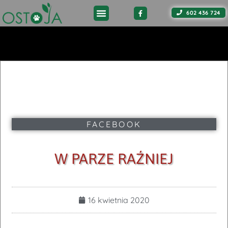
602 436 724
FACEBOOK
W PARZE RAŹNIEJ
16 kwietnia 2020