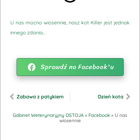
U nas mocno wiosennie, nasz kot Killer jest jednak
innego zdania…
Sprawdź na Facebook'u
Zabawa z patykiem
Dzień kota
Gabinet Weterynaryjny OSTOJA
»
Facebook
»
U nas
wiosennie