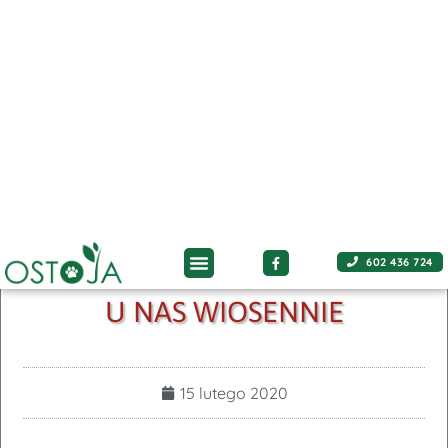
602 436 724
FACEBOOK
U NAS WIOSENNIE
15 lutego 2020