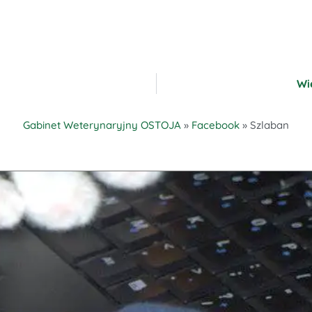
Wi
Gabinet Weterynaryjny OSTOJA
»
Facebook
»
Szlaban