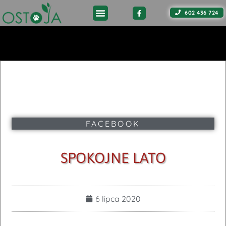
602 436 724
FACEBOOK
SPOKOJNE LATO
6 lipca 2020