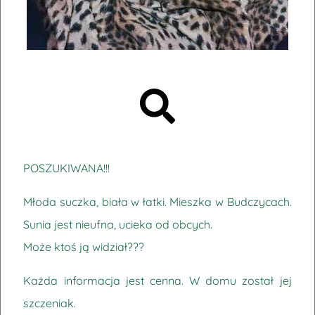
POSZUKIWANA!!!
Młoda suczka, biała w łatki. Mieszka w Budczycach.
Sunia jest nieufna, ucieka od obcych.
Może ktoś ją widział???
Każda informacja jest cenna. W domu został jej
szczeniak.