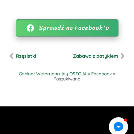
Sprawdź na Facebook'u
Rzęsistki
Zabawa z patykiem
Gabinet Weterynaryjny OSTOJA
»
Facebook
»
Poszukiwana