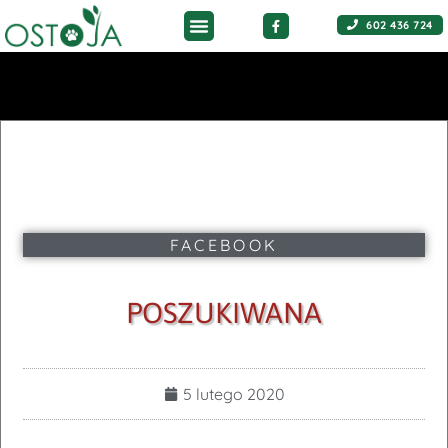
602 436 724
FACEBOOK
POSZUKIWANA
5 lutego 2020