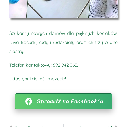
Szukamy nowych domów dla pięknych kociaków.
Dwa kocurki, rudy i rudo-biały oraz ich trzy cudne
siostry.
Telefon kontaktowy:
692 942 363
.
Udostępnijcie jeśli możecie!
Sprawdź na Facebook'u