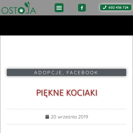
602 436 724
ADOPCJE
,
FACEBOOK
PIĘKNE KOCIAKI
20 września 2019