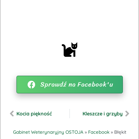
Sprawdź na Facebook'u
Kocia piękność
Kleszcze i grzyby
DOŁĄCZ DO NAS
Gabinet Weterynaryjny OSTOJA
»
Facebook
»
Błękit
Zostań Częścią Naszej Społeczności