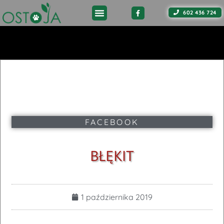
602 436 724
FACEBOOK
BŁĘKIT
1 października 2019